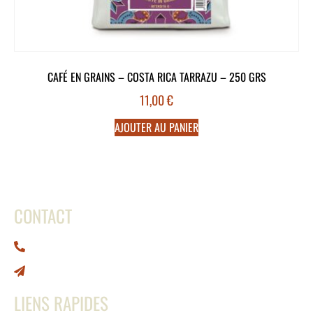
CAFÉ EN GRAINS – COSTA RICA TARRAZU – 250 GRS
11,00
€
AJOUTER AU PANIER
CONTACT
0692 66 79 65
contact@abcafe.re
LIENS RAPIDES