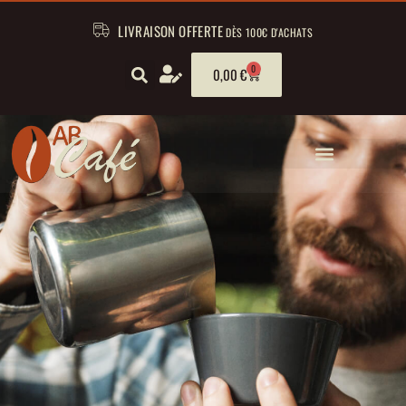
LIVRAISON OFFERTE
DÈS 100€ D'ACHATS
0
0,00
€