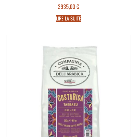
2935,00
€
LIRE LA SUITE