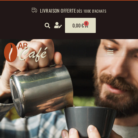
LIVRAISON OFFERTE
DÈS 100€ D'ACHATS
0
0,00
€