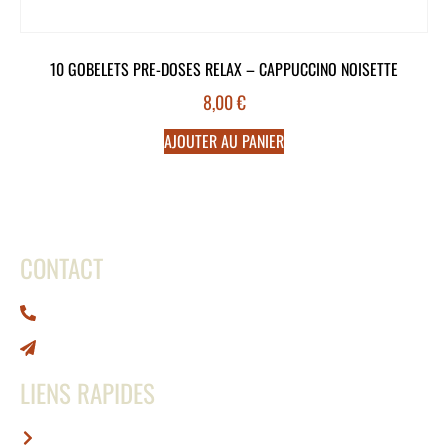
10 GOBELETS PRE-DOSES RELAX – CAPPUCCINO NOISETTE
8,00
€
AJOUTER AU PANIER
CONTACT
0692 66 79 65
contact@abcafe.re
LIENS RAPIDES
Accueil