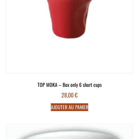
TOP MOKA – Box only 6 short cups
28,00
€
AJOUTER AU PANIER