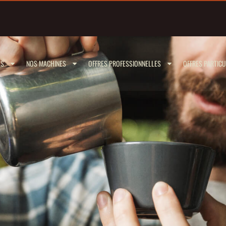
ÉS
NOS MACHINES
OFFRES PROFESSIONNELLES
OFFRES PARTICU