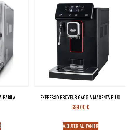
A BABILA
EXPRESSO BROYEUR GAGGIA MAGENTA PLUS
699,00
€
R
AJOUTER AU PANIER