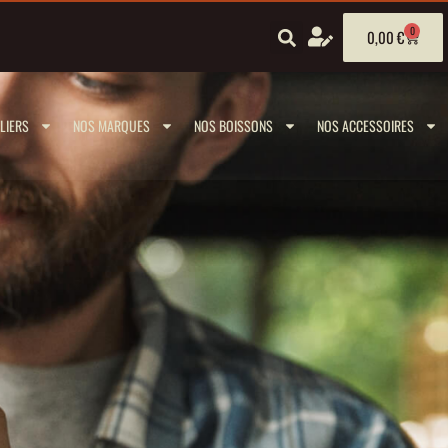
0
0,00
€
LIERS
NOS MARQUES
NOS BOISSONS
NOS ACCESSOIRES