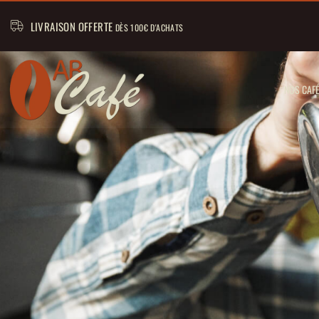
LIVRAISON OFFERTE
DÈS 100€ D'ACHATS
NOS CAF