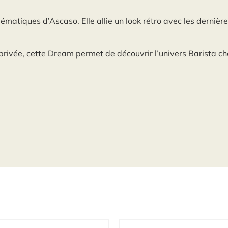
matiques d’Ascaso. Elle allie un look rétro avec les dernièr
vée, cette Dream permet de découvrir l’univers Barista chez 