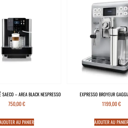
É SAECO – AREA BLACK NESPRESSO
EXPRESSO BROYEUR GAGGI
750,00
€
1199,00
€
AJOUTER AU PANIER
AJOUTER AU PANIE