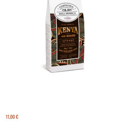
11,00
€