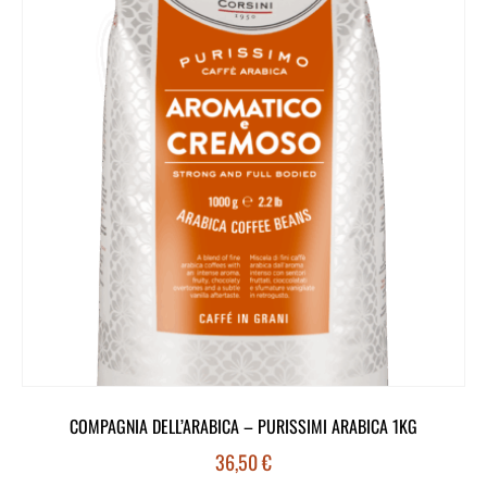
COMPAGNIA DELL’ARABICA – PURISSIMI ARABICA 1KG
36,50
€