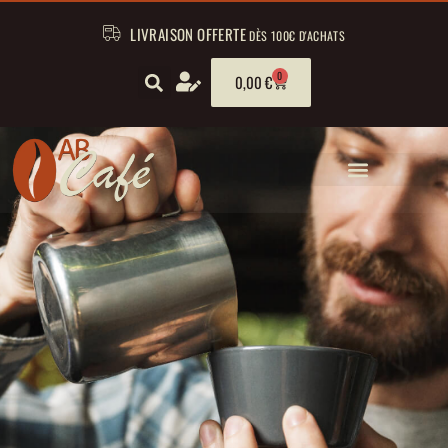
LIVRAISON OFFERTE
DÈS 100€ D'ACHATS
0
0,00
€