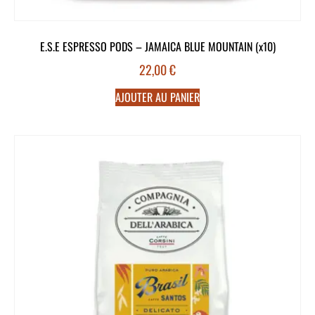
E.S.E ESPRESSO PODS – JAMAICA BLUE MOUNTAIN (x10)
22,00
€
AJOUTER AU PANIER